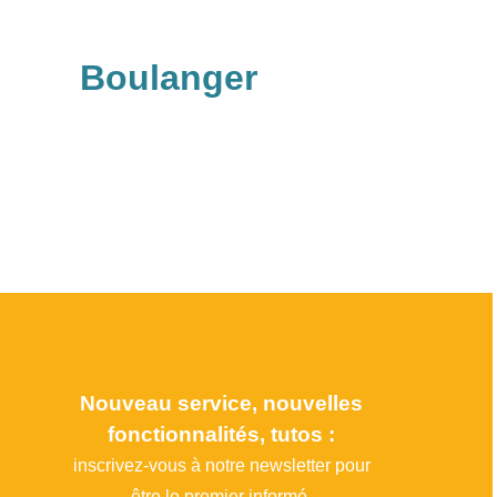
Boulanger
Nouveau service, nouvelles
fonctionnalités, tutos :
inscrivez-vous à notre newsletter pour
être le premier informé.