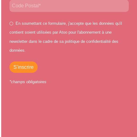
Email
Address
*
En soumettant ce formulaire, j'accepte que les données qu'il
contient soient utilisées par Atoo pour l'abonnement à une
newsletter dans le cadre de sa politique de confidentialité des
données.
S'inscrire
*champs obligatoires