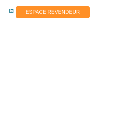
ESPACE REVENDEUR
LEO2
MÉTIERS
LA FACTURATION ELECTRONIQUE