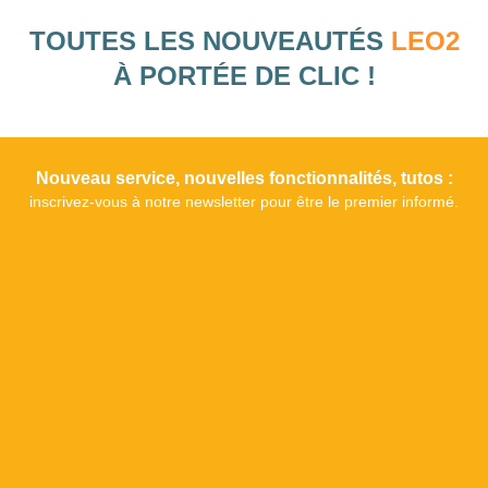
TOUTES LES NOUVEAUTÉS
LEO2
À PORTÉE DE CLIC !
Nouveau service, nouvelles fonctionnalités, tutos :
inscrivez-vous à notre newsletter pour être le premier informé.